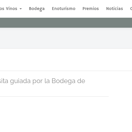
os Vinos
Bodega
Enoturismo
Premios
Noticias
sita guiada por la Bodega de