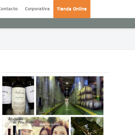
Contacto
Corporativa
Tienda Online