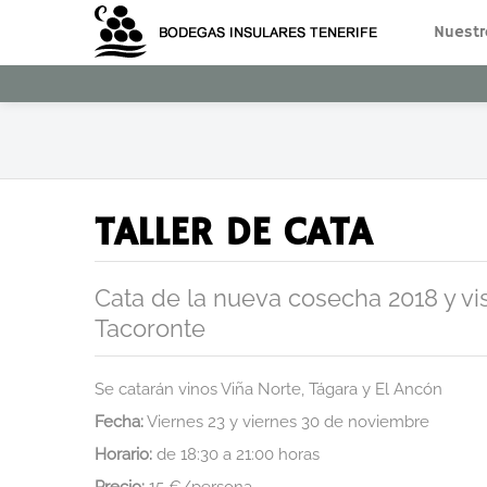
Nuestr
TALLER DE CATA
Cata de la nueva cosecha 2018 y vi
Tacoronte
Se catarán vinos Viña Norte, Tágara y El Ancón
Fecha:
Viernes 23 y viernes 30 de noviembre
Horario:
de 18:30 a 21:00 horas