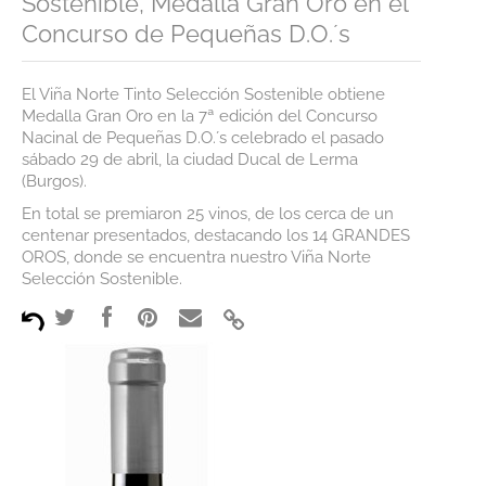
Sostenible, Medalla Gran Oro en el
Premios
Concurso de Pequeñas D.O.´s
Noticias
El Viña Norte Tinto Selección Sostenible obtiene
Medalla Gran Oro en la 7ª edición del Concurso
Contacto
Nacinal de Pequeñas D.O.´s celebrado el pasado
sábado 29 de abril, la ciudad Ducal de Lerma
Corporativa
(Burgos).
Tienda Online
En total se premiaron 25 vinos, de los cerca de un
centenar presentados, destacando los 14 GRANDES
OROS, donde se encuentra nuestro Viña Norte
Selección Sostenible.