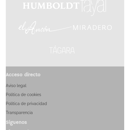
Acceso directo
Aviso legal
Política de cookies
Política de privacidad
Transparencia
Síguenos