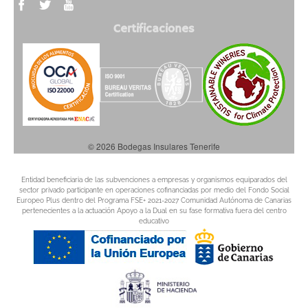
Certificaciones
© 2026 Bodegas Insulares Tenerife
Entidad beneficiaria de las subvenciones a empresas y organismos equiparados del
sector privado participante en operaciones cofinanciadas por medio del Fondo Social
Europeo Plus dentro del Programa FSE+ 2021-2027 Comunidad Autónoma de Canarias
pertenecientes a la actuación Apoyo a la Dual en su fase formativa fuera del centro
educativo