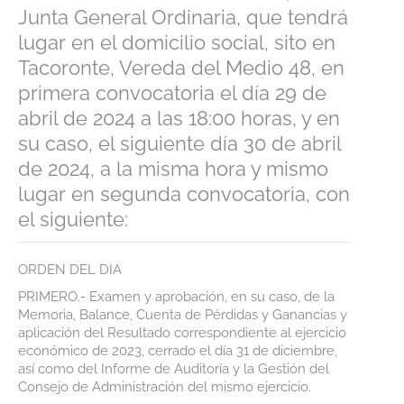
Junta General Ordinaria, que tendrá
Premios
lugar en el domicilio social, sito en
Noticias
Tacoronte, Vereda del Medio 48, en
primera convocatoria el día 29 de
Contacto
abril de 2024 a las 18:00 horas, y en
Corporativa
su caso, el siguiente día 30 de abril
de 2024, a la misma hora y mismo
Tienda Online
lugar en segunda convocatoria, con
el siguiente:
ORDEN DEL DIA
PRIMERO.- Examen y aprobación, en su caso, de la
Memoria, Balance, Cuenta de Pérdidas y Ganancias y
aplicación del Resultado correspondiente al ejercicio
económico de 2023, cerrado el día 31 de diciembre,
así como del Informe de Auditoría y la Gestión del
Consejo de Administración del mismo ejercicio.