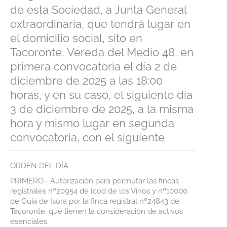
de esta Sociedad, a Junta General
Premios
extraordinaria, que tendrá lugar en
Noticias
el domicilio social, sito en
Tacoronte, Vereda del Medio 48, en
Contacto
primera convocatoria el día 2 de
Corporativa
diciembre de 2025 a las 18:00
horas, y en su caso, el siguiente día
Tienda Online
3 de diciembre de 2025, a la misma
hora y mismo lugar en segunda
convocatoria, con el siguiente
ORDEN DEL DÍA
PRIMERO.- Autorización para permutar las fincas
registrales nº20954 de Icod de los Vinos y nº10000
de Guía de Isora por la finca registral nº24843 de
Tacoronte, que tienen la consideración de activos
esenciales.