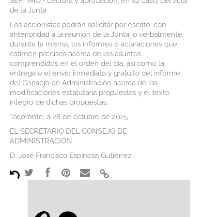
SEPTIMO.- Lectura y aprobación, en su caso, del acta
de la Junta
Los accionistas podrán solicitar por escrito, con
anterioridad a la reunión de la Junta, o verbalmente
durante la misma, los informes o aclaraciones que
estimen precisos acerca de los asuntos
comprendidos en el orden del día, así como la
entrega o el envío inmediato y gratuito del informe
del Consejo de Administración acerca de las
modificaciones estatutaria propuestas y el texto
íntegro de dichas propuestas.
Tacoronte, a 28 de octubre de 2025
EL SECRETARIO DEL CONSEJO DE
ADMINISTRACIÓN
D. José Francisco Espinosa Gutiérrez